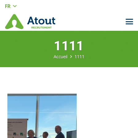
FR
1111
Accueil
1111