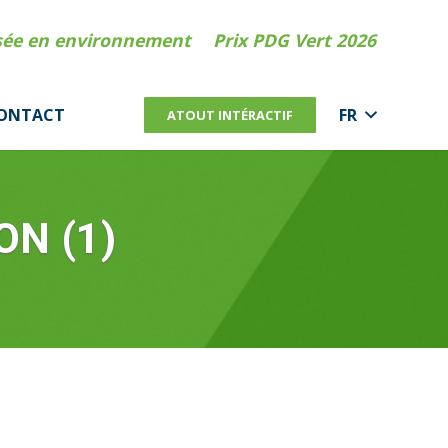
isée en environnement
Prix PDG Vert 2026
ONTACT
FR
ATOUT INTÉRACTIF
N (1)