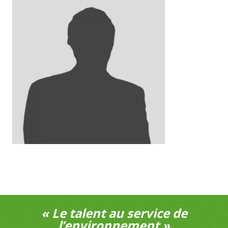
« Le talent au service de
l’environnement »