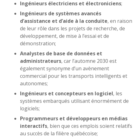
Ingénieurs électriciens et électroniciens
;
Ingénieurs de systèmes avancés
d’assistance et d’aide à la conduite
, en raison
de leur rôle dans les projets de recherche, de
développement, de mise à l’essai et de
démonstration;
Analystes de base de données et
administrateurs
, car l’automne 2030 est
également synonyme d’un avènement
commercial pour les transports intelligents et
autonomes;
Ingénieurs et concepteurs en logiciel
, les
systèmes embarqués utilisant énormément de
logiciels;
Programmeurs et développeurs en médias
interactifs
, bien que ces emplois soient relatifs
au succès de la filière québécoise;