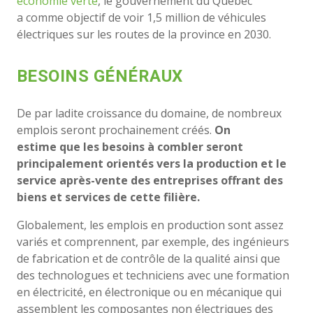
économie verte
, le gouvernement du Québec
a
comme
objectif
de voir 1,5 million de véhicules
électriques sur les routes de la province en 2030
.
BESOINS GÉNÉRAUX
De par
ladite croissance du domaine, de nombreux
emplois seront prochainement créés.
On
estime
que les besoins à combler seront
principalement orientés vers la production et le
service après-vente des entreprises offrant des
biens et services de cette filière.
Globalement, les emplois en production sont assez
variés et comprennent, par exemple, des ingénieurs
de fabrication et de contrôle de la qualité ainsi que
des technologues et techniciens avec une formation
en électricité, en électronique ou en mécanique qui
assemblent les composantes non électriques des