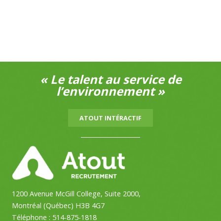
« Le talent au service de
l’environnement »
ATOUT INTÉRACTIF
1200 Avenue McGill College, Suite 2000,
Montréal (Québec) H3B 4G7
Téléphone :
514-875-1818