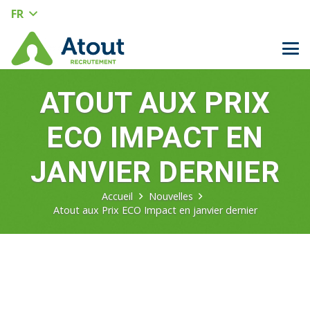
FR
ATOUT AUX PRIX
ECO IMPACT EN
JANVIER DERNIER
Accueil
Nouvelles
Atout aux Prix ECO Impact en janvier dernier