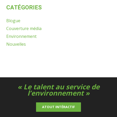
CATÉGORIES
Blogue
Couverture média
Environnement
Nouvelles
« Le talent au service de
l’environnement »
ATOUT INTÉRACTIF