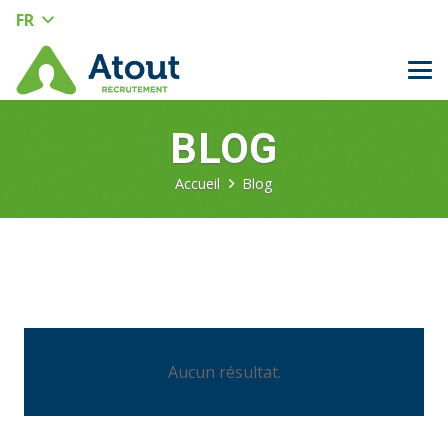
FR
BLOG
Accueil
Blog
Aucun résultat.