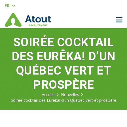
FR
SOIRÉE COCKTAIL
DES EURÊKA! D’UN
QUÉBEC VERT ET
PROSPÈRE
Accueil
Nouvelles
Soirée cocktail des Eurêka! d’un Québec vert et prospère