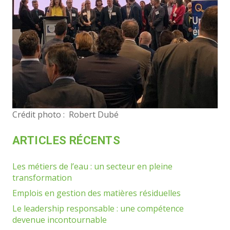
Crédit photo : Robert Dubé
ARTICLES RÉCENTS
Les métiers de l’eau : un secteur en pleine
transformation
Emplois en gestion des matières résiduelles
Le leadership responsable : une compétence
devenue incontournable