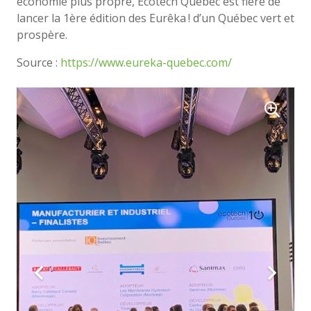
économie plus propre, Écotech Québec est fière de
lancer la 1ère édition des Eurêka ! d’un Québec vert et
prospère.
Source :
https://www.eureka-quebec.com/