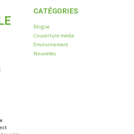
CATÉGORIES
LE
Blogue
Couverture média
Environnement
Nouvelles
t
se
ect