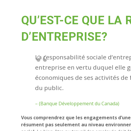
QU’EST-CE QUE LA 
D’ENTREPRISE?
La responsabilité sociale d’entr
entreprise en vertu duquel elle 
économiques de ses activités de
du public.
– (Banque Développement du Canada)
Vous comprendrez que les engagements d’une e
résument pas seulement au niveau environnem