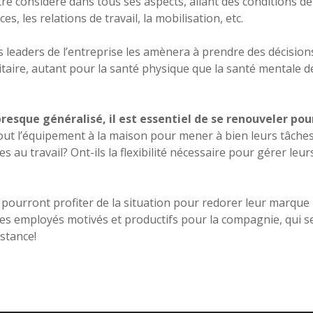
re considéré dans tous ses aspects, allant des conditions de 
, les relations de travail, la mobilisation, etc.
 leaders de l’entreprise les amènera à prendre des décision
itaire, autant pour la santé physique que la santé mentale d
resque généralisé, il est essentiel de se renouveler pou
tout l’équipement à la maison pour mener à bien leurs tâches
au travail? Ont-ils la flexibilité nécessaire pour gérer leur
es pourront profiter de la situation pour redorer leur marque
des employés motivés et productifs pour la compagnie, qui s
istance!