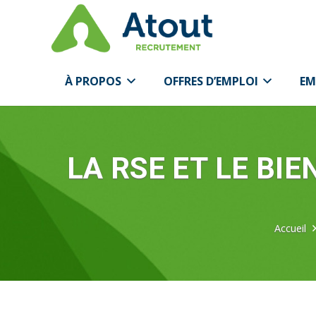
À PROPOS
OFFRES D’EMPLOI
EM
LA RSE ET LE BI
Accueil