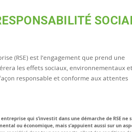
RESPONSABILITÉ SOCIA
eprise (RSE) est l’engagement que prend une
gérera les effets sociaux, environnementaux e
 façon responsable et conforme aux attentes
ntreprise qui s’investit dans une démarche de RSE ne 
ental ou économique, mais s’appuient aussi sur un asp