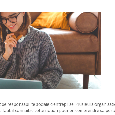
de responsabilité sociale d’entreprise. Plusieurs organisat
 faut-il connaître cette notion pour en comprendre sa port