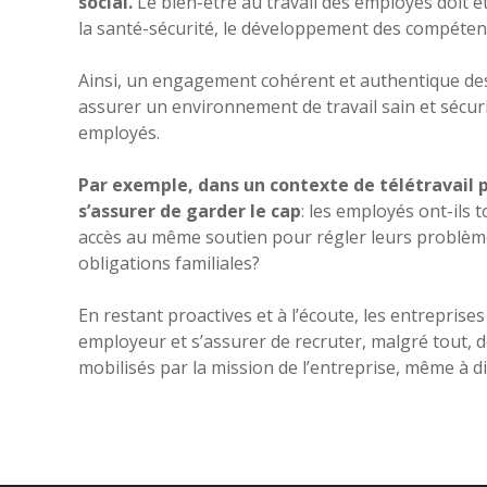
social.
Le bien-être au travail des employés doit êt
la santé-sécurité, le développement des compétences
Ainsi, un engagement cohérent et authentique des
assurer un environnement de travail sain et sécur
employés.
Par exemple, dans un contexte de télétravail p
s’assurer de garder le cap
: les employés ont-ils 
accès au même soutien pour régler leurs problèmes 
obligations familiales?
En restant proactives et à l’écoute, les entrepris
employeur et s’assurer de recruter, malgré tout, 
mobilisés par la mission de l’entreprise, même à d