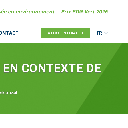
isée en environnement
Prix PDG Vert 2026
ONTACT
FR
ATOUT INTÉRACTIF
S EN CONTEXTE DE
létravail