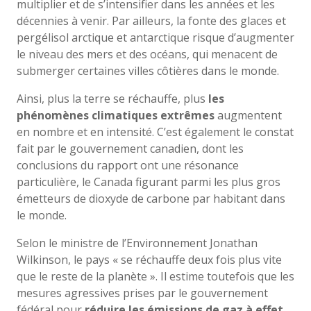
multiplier et de s’intensifier dans les années et les
décennies à venir. Par ailleurs, la fonte des glaces et
pergélisol arctique et antarctique risque d’augmenter
le niveau des mers et des océans, qui menacent de
submerger certaines villes côtières dans le monde.
Ainsi, plus la terre se réchauffe, plus
les
phénomènes climatiques extrêmes
augmentent
en nombre et en intensité. C’est également le constat
fait par le gouvernement canadien, dont les
conclusions du rapport ont une résonance
particulière, le Canada figurant parmi les plus gros
émetteurs de dioxyde de carbone par habitant dans
le monde.
Selon le ministre de l’Environnement Jonathan
Wilkinson, le pays « se réchauffe deux fois plus vite
que le reste de la planète ». Il estime toutefois que les
mesures agressives prises par le gouvernement
fédéral pour
réduire les émissions de gaz à effet